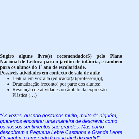
Sugiro alguns livro(s) recomendado(S) pelo Plano
Nacional de Leitura para o jardim de infância, e também
para os alunos do 1º ano de escolaridade.
Possíveis atividades em contexto de sala de aula:
Leitura em voz alta (educador(a)/professor(a));
Dramatização (reconto) por parte dos alunos;
Resolução de atividades no âmbito da expressão
Plástica (…)
“Às vezes, quando gostamos muito, muito de alguém,
queremos encontrar uma maneira de descrever como
os nossos sentimentos são grandes. Mas como
descobrem a Pequena Lebre Castanha e Grande Lebre
Castanha, o amor não é coisa fácil de medir!”