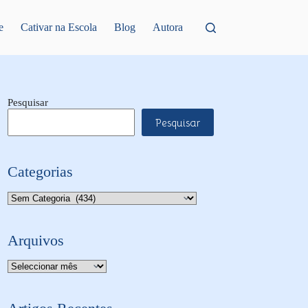
e
Cativar na Escola
Blog
Autora
Pesquisar
Pesquisar
Categorias
Categorias
Arquivos
Arquivo