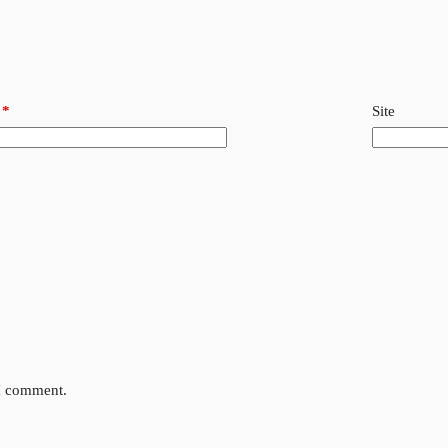
*
Site
 I comment.