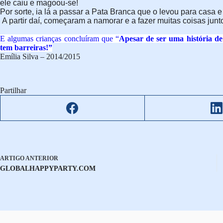
ele caiu e magoou-se!
Por sorte, ia lá a passar a Pata Branca que o levou para casa 
A partir daí, começaram a namorar e a fazer muitas coisas junto
E algumas crianças concluíram que “
Apesar de ser uma história d
tem barreiras!”
Emília Silva – 2014/2015
Partilhar
ARTIGO
ANTERIOR
GLOBALHAPPYPARTY.COM