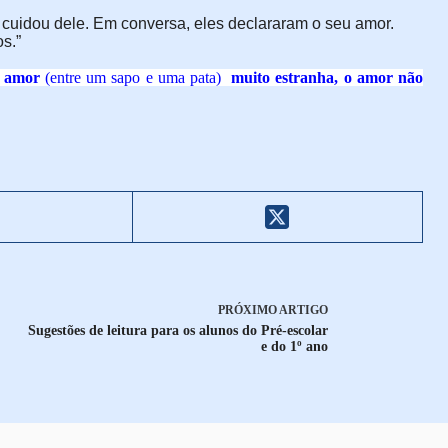
e cuidou dele. Em conversa, eles declararam o seu amor.
s.”
e amor
(entre um sapo e uma pata)
muito estranha, o amor não
PRÓXIMO
ARTIGO
Sugestões de leitura para os alunos do Pré-escolar
e do 1º ano