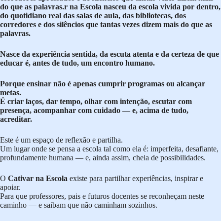
do que as palavras.r na Escola nasceu da escola vivida por dentro,
do quotidiano real das salas de aula, das bibliotecas, dos
corredores e dos silêncios que tantas vezes dizem mais do que as
palavras.
Nasce da experiência sentida, da escuta atenta e da certeza de que
educar é, antes de tudo, um encontro humano.
Porque ensinar não é apenas cumprir programas ou alcançar
metas.
É criar laços, dar tempo, olhar com intenção, escutar com
presença, acompanhar com cuidado — e, acima de tudo,
acreditar.
Este é um espaço de reflexão e partilha.
Um lugar onde se pensa a escola tal como ela é: imperfeita, desafiante,
profundamente humana — e, ainda assim, cheia de possibilidades.
O
Cativar na Escola
existe para partilhar experiências, inspirar e
apoiar.
Para que professores, pais e futuros docentes se reconheçam neste
caminho — e saibam que não caminham sozinhos.