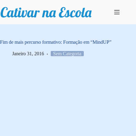
Pular
para
o
conteúdo
Fim de mais percurso formativo: Formação em “MindUP”
Janeiro 31, 2016
Sem Categoria