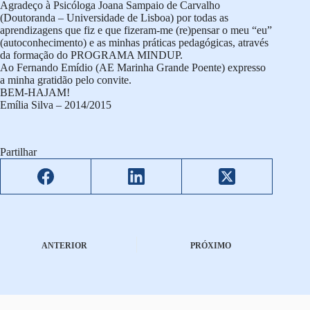
Agradeço à Psicóloga Joana Sampaio de Carvalho
(Doutoranda – Universidade de Lisboa) por todas as
aprendizagens que fiz e que fizeram-me (re)pensar o meu “eu”
(autoconhecimento) e as minhas práticas pedagógicas, através
da formação do PROGRAMA MINDUP.
Ao Fernando Emídio (AE Marinha Grande Poente) expresso
a minha gratidão pelo convite.
BEM-HAJAM!
Emília Silva – 2014/2015
Partilhar
ANTERIOR
PRÓXIMO