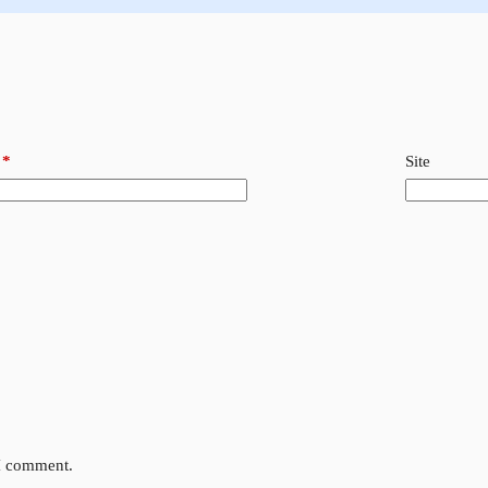
*
Site
 I comment.