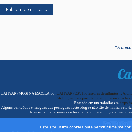
Publicar comentário
"A única 
CATIVAR (MOS) NA ESCOLA por
CATIVAR (ES): Professores desafiantes ... Alun
Atribuição-Compartilhamento pela mesma licen
Baseado em um trabalho em
https://
Alguns conteúdos e imagens das postagens neste blogue não são de minha autoria. F
da especialidade, revistas educacionais... Contudo, terei, sempre 
Este site utiliza cookies para permitir uma melhor 