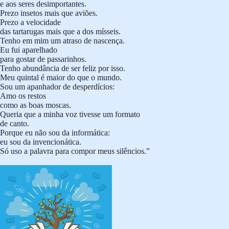
e aos seres desimportantes.
Prezo insetos mais que aviões.
Prezo a velocidade
das tartarugas mais que a dos mísseis.
Tenho em mim um atraso de nascença.
Eu fui aparelhado
para gostar de passarinhos.
Tenho abundância de ser feliz por isso.
Meu quintal é maior do que o mundo.
Sou um apanhador de desperdícios:
Amo os restos
como as boas moscas.
Queria que a minha voz tivesse um formato
de canto.
Porque eu não sou da informática:
eu sou da invencionática.
Só uso a palavra para compor meus silêncios.”