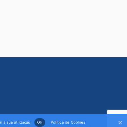
r a sua utilização.
Ok
Política de Cookies