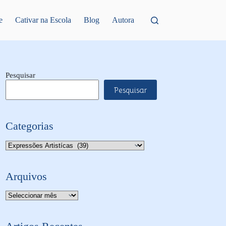
e
Cativar na Escola
Blog
Autora
Pesquisar
Pesquisar
Categorias
Categorias
Arquivos
Arquivo