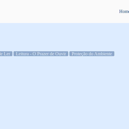
Hom
de Ler
Leitura - O Prazer de Ouvir
Proteção do Ambiente