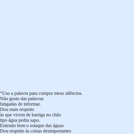
“Uso a palavra para compor meus silêncios.
Não gosto das palavras
fatigadas de informar.
Dou mais respeito
às que vivem de barriga no chão
tipo água pedra sapo.
Entendo bem o sotaque das águas
Dou respeito às coisas desimportantes