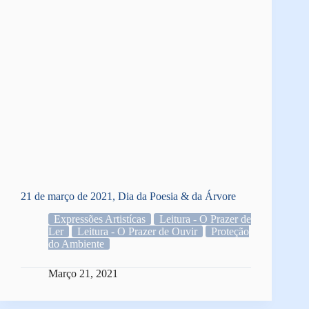
21 de março de 2021, Dia da Poesia & da Árvore
Expressões Artistícas
Leitura - O Prazer de
Ler
Leitura - O Prazer de Ouvir
Proteção
do Ambiente
Março 21, 2021