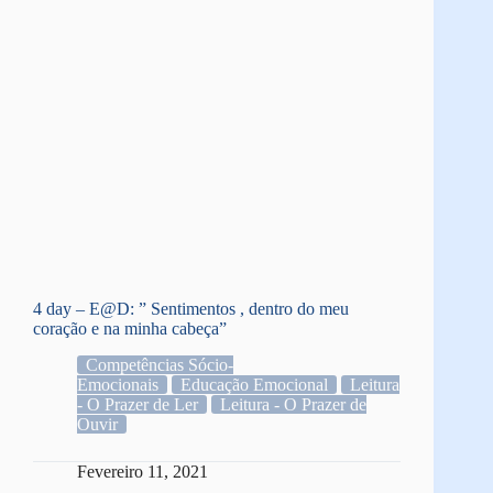
4 day – E@D: ” Sentimentos , dentro do meu
coração e na minha cabeça”
Competências Sócio-
Emocionais
Educação Emocional
Leitura
- O Prazer de Ler
Leitura - O Prazer de
Ouvir
Fevereiro 11, 2021