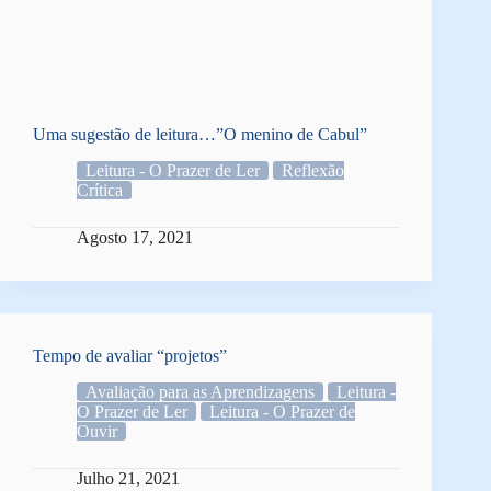
Uma sugestão de leitura…”O menino de Cabul”
Leitura - O Prazer de Ler
Reflexão
Crítica
Agosto 17, 2021
Tempo de avaliar “projetos”
Avaliação para as Aprendizagens
Leitura -
O Prazer de Ler
Leitura - O Prazer de
Ouvir
Julho 21, 2021