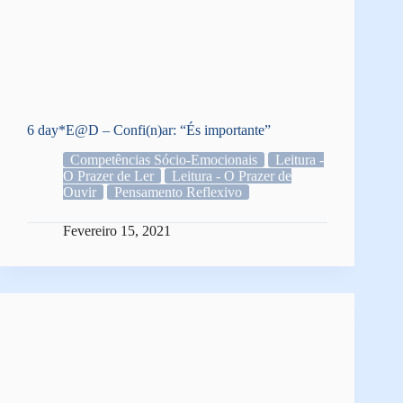
6 day*E@D – Confi(n)ar: “És importante”
Competências Sócio-Emocionais
Leitura -
O Prazer de Ler
Leitura - O Prazer de
Ouvir
Pensamento Reflexivo
Fevereiro 15, 2021