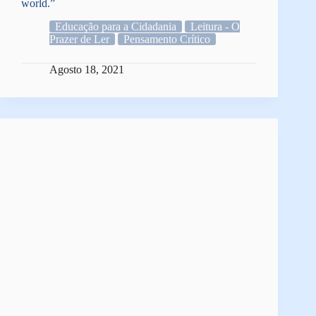
world.”
Educação para a Cidadania
Leitura - O
Prazer de Ler
Pensamento Crítico
Agosto 18, 2021