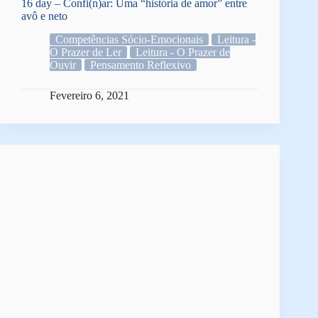
16 day – Confi(n)ar: Uma “história de amor” entre
avô e neto
Competências Sócio-Emocionais
Leitura -
O Prazer de Ler
Leitura - O Prazer de
Ouvir
Pensamento Reflexivo
Fevereiro 6, 2021