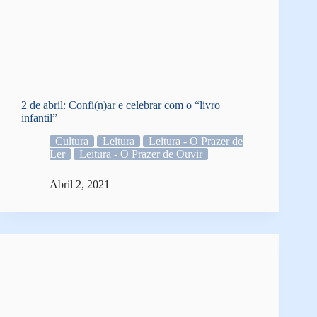
2 de abril: Confi(n)ar e celebrar com o “livro
infantil”
Cultura
Leitura
Leitura - O Prazer de
Ler
Leitura - O Prazer de Ouvir
Abril 2, 2021