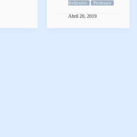
Reflexivo
Professor
Abril 20, 2019