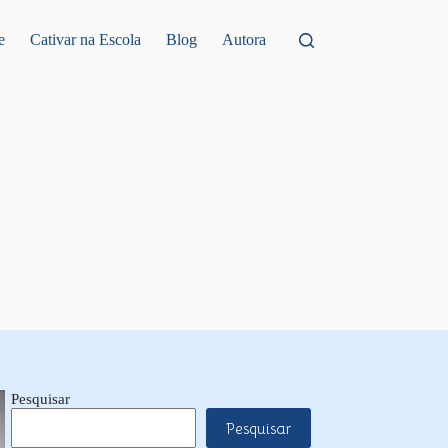
e
Cativar na Escola
Blog
Autora
Pesquisar
Pesquisar