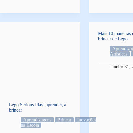
Mais 10 maneiras d
brincar de Lego
Aprendiza
Artistícas
Janeiro 31,
Lego Serious Play: aprender, a
brincar
Aprendizagens
Brincar
Inovações
na Escola