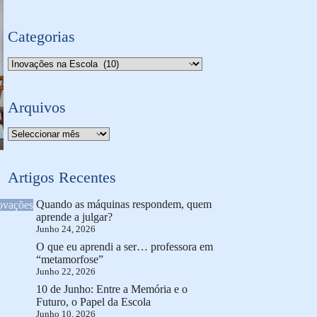
Categorias
Categorias
Arquivos
Arquivo
Artigos Recentes
Quando as máquinas respondem, quem
ovações
aprende a julgar?
Junho 24, 2026
O que eu aprendi a ser… professora em
“metamorfose”
Junho 22, 2026
10 de Junho: Entre a Memória e o
Futuro, o Papel da Escola
Junho 10, 2026