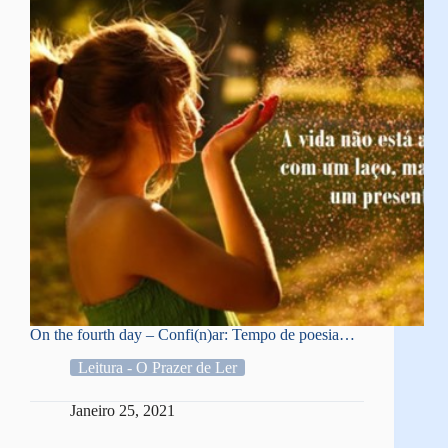
On the fourth day – Confi(n)ar: Tempo de poesia…
Leitura - O Prazer de Ler
Janeiro 25, 2021