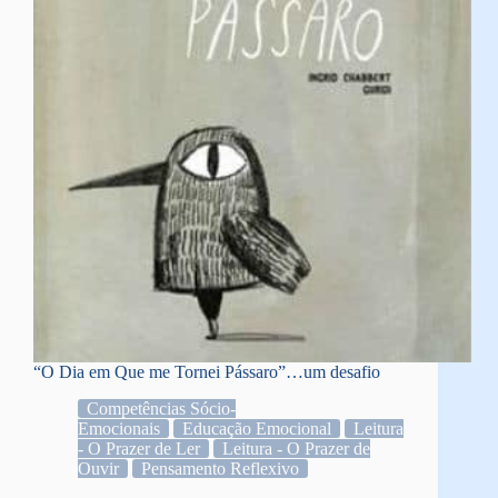
“O Dia em Que me Tornei Pássaro”…um desafio
Competências Sócio-
Emocionais
Educação Emocional
Leitura
- O Prazer de Ler
Leitura - O Prazer de
Ouvir
Pensamento Reflexivo