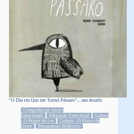
“O Dia em Que me Tornei Pássaro”…um desafio
Competências Sócio-
Emocionais
Educação Emocional
Leitura
- O Prazer de Ler
Leitura - O Prazer de
Ouvir
Pensamento Reflexivo