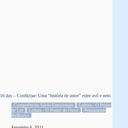
16 day – Confi(n)ar: Uma “história de amor” entre avô e neto
Competências Sócio-Emocionais
Leitura - O Prazer
de Ler
Leitura - O Prazer de Ouvir
Pensamento
Reflexivo
Fevereiro 6, 2021