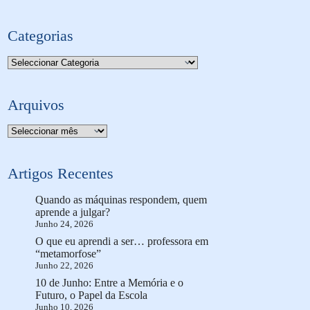
Categorias
Categorias
Arquivos
Arquivo
Artigos Recentes
Quando as máquinas respondem, quem
aprende a julgar?
Junho 24, 2026
O que eu aprendi a ser… professora em
“metamorfose”
Junho 22, 2026
10 de Junho: Entre a Memória e o
Futuro, o Papel da Escola
Junho 10, 2026