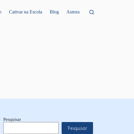
e
Cativar na Escola
Blog
Autora
Pesquisar
Pesquisar