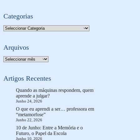
Categorias
Categorias
Arquivos
Arquivo
Artigos Recentes
Quando as máquinas respondem, quem
aprende a julgar?
Junho 24, 2026
O que eu aprendi a ser… professora em
“metamorfose”
Junho 22, 2026
10 de Junho: Entre a Memória e o
Futuro, o Papel da Escola
Junho 10, 2026