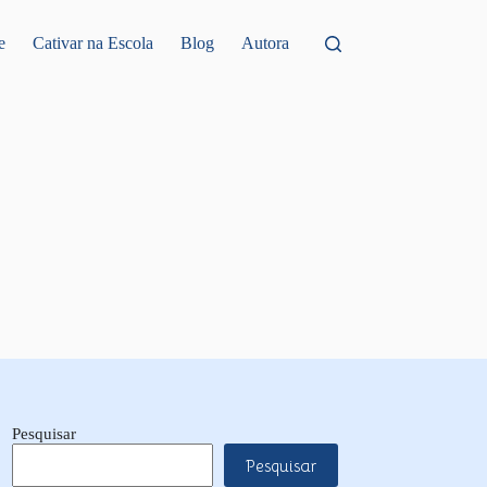
e
Cativar na Escola
Blog
Autora
Pesquisar
Pesquisar