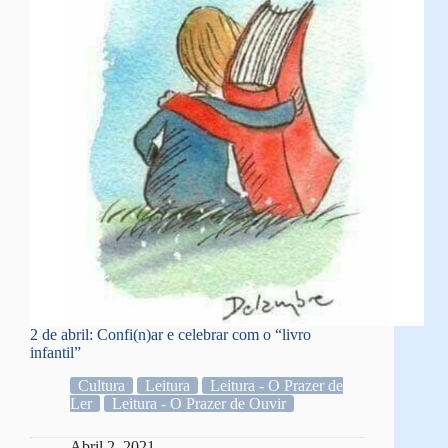
2 de abril: Confi(n)ar e celebrar com o “livro
infantil”
Cultura
Leitura
Leitura - O Prazer de
Ler
Leitura - O Prazer de Ouvir
Abril 2, 2021