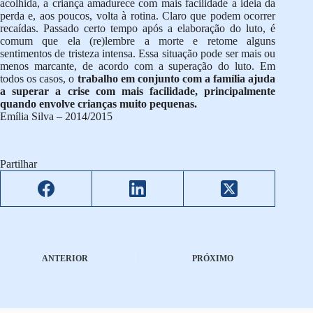
acolhida, a criança amadurece com mais facilidade a ideia da
perda e, aos poucos, volta à rotina. Claro que podem ocorrer
recaídas. Passado certo tempo após a elaboração do luto, é
comum que ela (re)lembre a morte e retome alguns
sentimentos de tristeza intensa. Essa situação pode ser mais ou
menos marcante, de acordo com a superação do luto. Em
todos os casos, o
trabalho em conjunto com a família ajuda
a superar a crise com mais facilidade, principalmente
quando envolve crianças muito pequenas.
Emília Silva – 2014/2015
Partilhar
ANTERIOR
PRÓXIMO