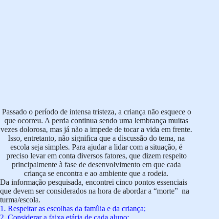
Passado o período de intensa tristeza, a criança não esquece o
que ocorreu. A perda continua sendo uma lembrança muitas
vezes dolorosa, mas já não a impede de tocar a vida em frente.
Isso, entretanto, não significa que a discussão do tema, na
escola seja simples. Para ajudar a lidar com a situação, é
preciso levar em conta diversos fatores, que dizem respeito
principalmente à fase de desenvolvimento em que cada
criança se encontra e ao ambiente que a rodeia.
Da informação pesquisada, encontrei cinco pontos essenciais
que devem ser considerados na hora de abordar a “morte” na
turma/escola.
1. Respeitar as escolhas da família e da criança;
2. Considerar a faixa etária de cada aluno;