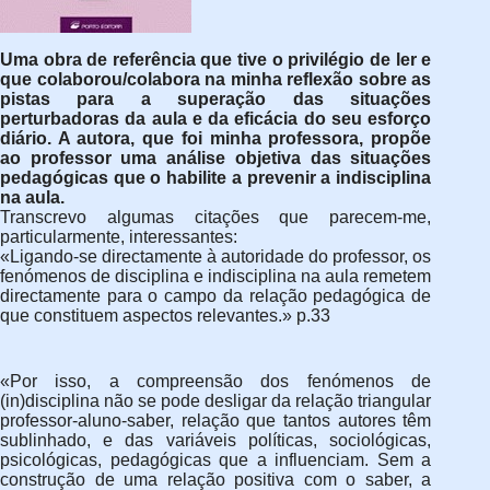
Uma obra de referência que tive o privilégio de ler e
que colaborou/colabora na minha reflexão sobre as
pistas para a superação das situações
perturbadoras da aula e da eficácia do seu esforço
diário. A autora, que foi minha professora, propõe
ao professor uma análise objetiva das situações
pedagógicas que o habilite a prevenir a indisciplina
na aula.
Transcrevo algumas citações que parecem-me,
particularmente, interessantes:
«Ligando-se directamente à autoridade do professor, os
fenómenos de disciplina e indisciplina na aula remetem
directamente para o campo da relação pedagógica de
que constituem aspectos relevantes.» p.33
«Por isso, a compreensão dos fenómenos de
(in)disciplina não se pode desligar da relação triangular
professor-aluno-saber, relação que tantos autores têm
sublinhado, e das variáveis políticas, sociológicas,
psicológicas, pedagógicas que a influenciam. Sem a
construção de uma relação positiva com o saber, a