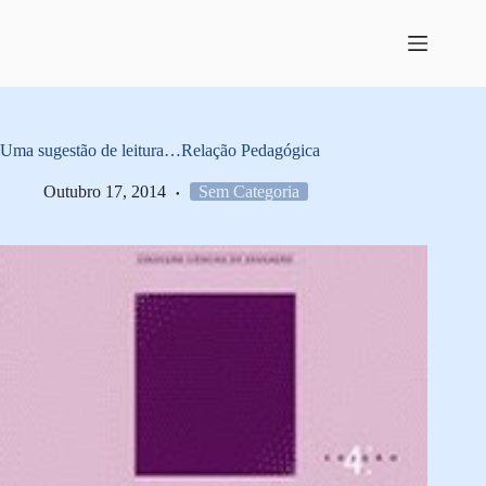
Pular
para
o
conteúdo
Uma sugestão de leitura…Relação Pedagógica
Outubro 17, 2014
Sem Categoria