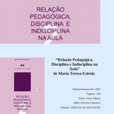
“Relação Pedagógica,
Disciplina e Indisciplina na
Aula”
de Maria Teresa Estrela
Edição/reimpressão: 2002
Páginas: 160
Editor: Porto Editora
ISBN: 978-972-0-34102-0
Coleção: CIÊNCIAS DA EDUCAÇÃO