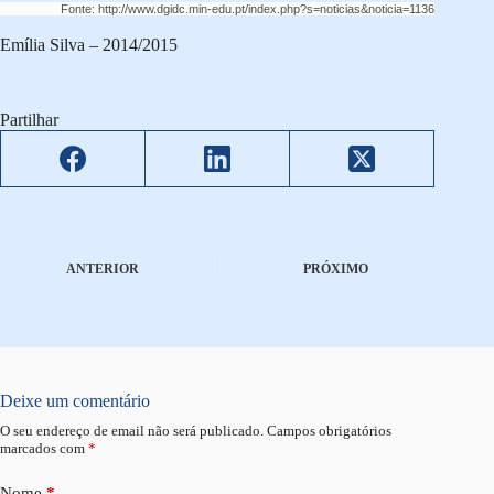
Fonte: http://www.dgidc.min-edu.pt/index.php?s=noticias&noticia=1136
Emília Silva – 2014/2015
Partilhar
ANTERIOR
PRÓXIMO
Deixe um comentário
O seu endereço de email não será publicado.
Campos obrigatórios
marcados com
*
Nome
*