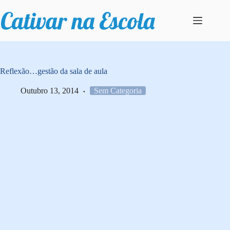
Pular
para
o
conteúdo
Reflexão…gestão da sala de aula
Outubro 13, 2014
Sem Categoria