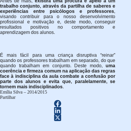
Antes de mais,
existirá uma procura e apelo a um
trabalho conjunto, através da partilha de saberes e
experiências entre psicólogos e professores
,
visando contribuir para o nosso desenvolvimento
profissional e motivação e, deste modo, conseguir
resultados positivos no comportamento e
aprendizagem dos alunos.
É mais fácil para uma criança disruptiva “reinar”
quando os professores trabalham em separado, do que
quando trabalham em conjunto. Deste modo,
uma
coerência e firmeza comum na aplicação das regras
face à indisciplina da aula combate a confusão por
parte dos alunos e evita que, paralelamente, se
tornem mais indisciplinados
.
Emília Silva – 2014/2015
Partilhar