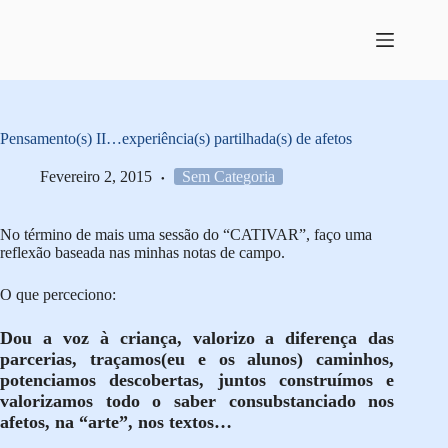
Pular
para
o
conteúdo
Pensamento(s) II…experiência(s) partilhada(s) de afetos
Fevereiro 2, 2015
Sem Categoria
No término de mais uma sessão do “CATIVAR”, faço uma
reflexão baseada nas minhas notas de campo.
O que perceciono:
Dou a voz à criança, valorizo a diferença das
parcerias, traçamos(eu e os alunos) caminhos,
potenciamos descobertas, juntos construímos e
valorizamos todo o saber consubstanciado nos
afetos, na “arte”, nos textos…