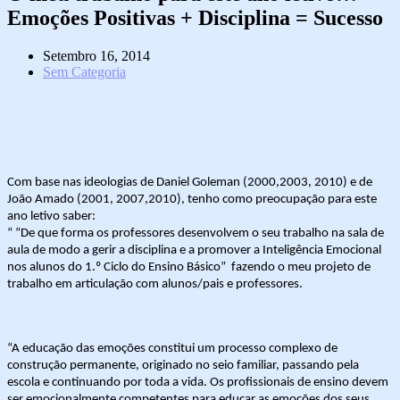
Emoções Positivas + Disciplina = Sucesso
Setembro 16, 2014
Sem Categoria
Com base nas ideologias
de Daniel Goleman (2000,2003, 2010) e de
João Amado (2001, 2007,2010), tenho como preocupação para este
ano letivo saber:
“
“De que forma os professores desenvolvem o seu trabalho na sala de
aula de modo a gerir a disciplina e a promover a Inteligência Emocional
nos alunos do 1.º Ciclo do Ensino Básico” fazendo o meu projeto de
trabalho em articulação com alunos/pais e professores.
“A educação das emoções constitui um processo complexo de
construção permanente, originado no seio familiar, passando pela
escola e continuando por toda a vida. Os profissionais de ensino devem
ser emocionalmente competentes para educar as emoções dos seus