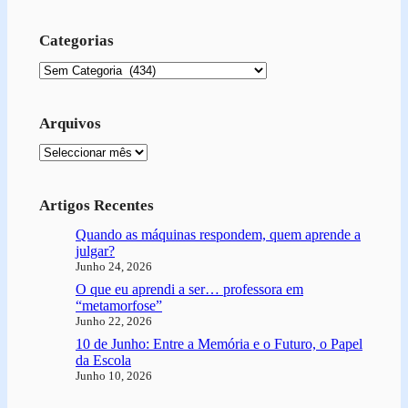
Categorias
Categorias
Arquivos
Arquivo
Artigos Recentes
Quando as máquinas respondem, quem aprende a
julgar?
Junho 24, 2026
O que eu aprendi a ser… professora em
“metamorfose”
Junho 22, 2026
10 de Junho: Entre a Memória e o Futuro, o Papel
da Escola
Junho 10, 2026