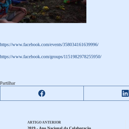
https://www.facebook.com/events/358034161639996/
https://www.facebook.com/groups/1151982978255950/
Partilhar
ARTIGO
ANTERIOR
2019 - Ano Nacional da Colaboração