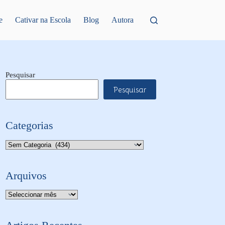
e
Cativar na Escola
Blog
Autora
Pesquisar
Pesquisar
Categorias
Categorias
Arquivos
Arquivo