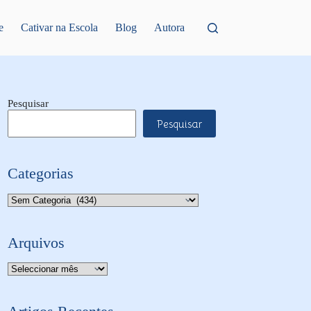
e
Cativar na Escola
Blog
Autora
Pesquisar
Pesquisar
Categorias
Categorias
Arquivos
Arquivo