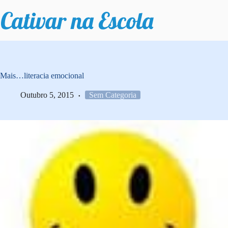
Pular
para
o
conteúdo
Mais…literacia emocional
Outubro 5, 2015
Sem Categoria