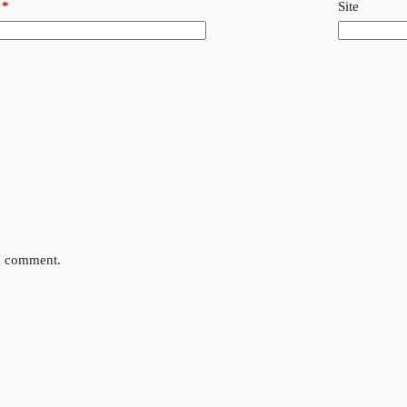
*
Site
 I comment.