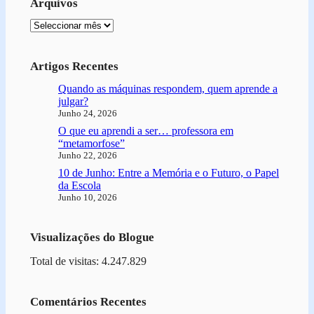
Arquivos
Arquivo
Artigos Recentes
Quando as máquinas respondem, quem aprende a
julgar?
Junho 24, 2026
O que eu aprendi a ser… professora em
“metamorfose”
Junho 22, 2026
10 de Junho: Entre a Memória e o Futuro, o Papel
da Escola
Junho 10, 2026
Visualizações do Blogue
Total de visitas: 4.247.829
Comentários Recentes