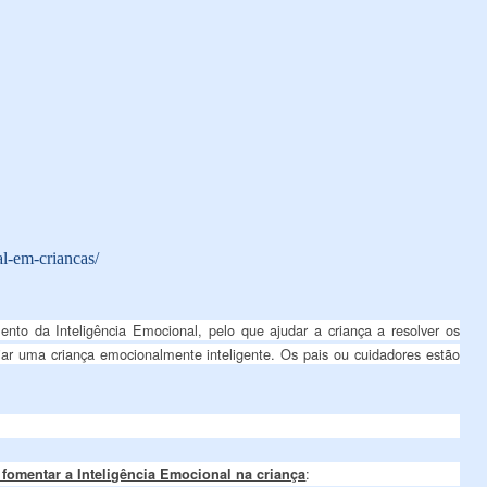
al-em-criancas/
to da Inteligência Emocional, pelo que ajudar a criança a resolver os
iar uma criança emocionalmente inteligente. Os pais ou cuidadores estão
:
 fomentar a Inteligência Emocional na criança