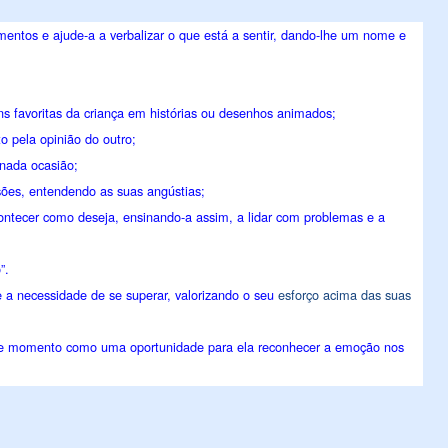
entos e ajude-a a verbalizar o que está a sentir, dando-lhe um nome e
 favoritas da criança em histórias ou desenhos animados;
o pela opinião do outro;
inada ocasião;
isões, entendendo as suas angústias;
contecer como deseja, ensinando-a assim, a lidar com problemas e a
”.
e a necessidade de se superar, valorizando o seu
esforço acima das suas
sse momento como uma oportunidade para ela reconhecer a emoção nos