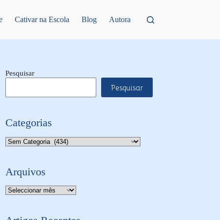
e
Cativar na Escola
Blog
Autora
Pesquisar
Pesquisar
Categorias
Categorias
Arquivos
Arquivo