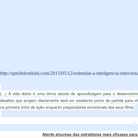
http://uptolisbonkids.com/2015/05/12/estimular-a-inteligencia-emocion
(…) A vida diária é uma ótima escola de aprendizagem para o desenvolvimen
desafios que surgem diariamente será um excelente ponto de partida para cr
na primeira linha de ação enquanto preparadores emocionais dos seus filhos.
Atente algumas das estratégias mais eficazes para