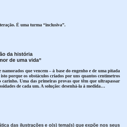
teração. É uma turma “inclusiva”.
ão da história
amor de uma vida”
 de namorados que vencem – à base do engenho e de uma pitada
 isto porque os obstáculos criados por uns quantos centímetros
do carinho. Uma das primeiras provas que têm que ultrapassar
ssidades de cada um. A solução: desenhá-la à medida…
tica das ilustrações e o(s) tema(s) que expõe nos seus