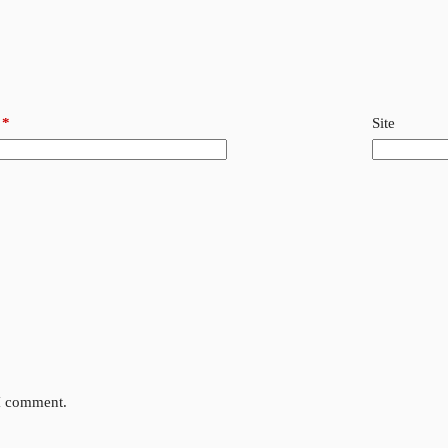
*
Site
 I comment.