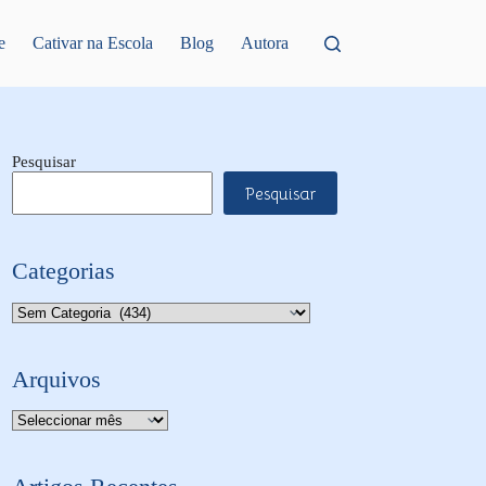
e
Cativar na Escola
Blog
Autora
Pesquisar
Pesquisar
Categorias
Categorias
Arquivos
Arquivo