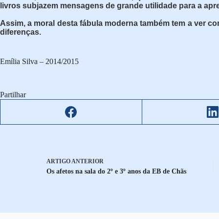
livros subjazem mensagens de grande utilidade para a apr
Assim, a moral desta fábula moderna também tem a ver com 
diferenças.
Emília Silva – 2014/2015
Partilhar
ARTIGO
ANTERIOR
Os afetos na sala do 2º e 3º anos da EB de Chãs