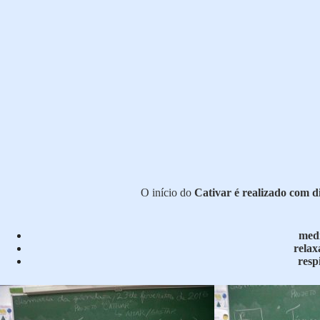
O início do
Cativar é realizado com d
med
rela
resp