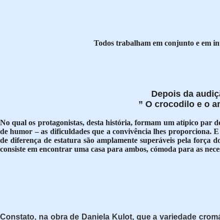
Todos trabalham em conjunto e em in
Depois da audiç
” O crocodilo e o 
No qual os protagonistas, desta história, formam um atípico par
de humor – as dificuldades que a convivência lhes proporciona. E
de diferença de estatura são amplamente superáveis pela força 
consiste em encontrar uma casa para ambos, cómoda para as nece
Constato, na obra de Daniela Kulot, que a variedade cromá