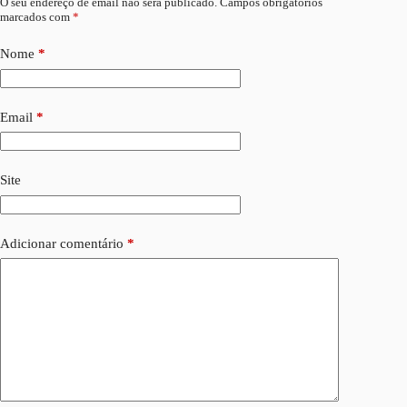
O seu endereço de email não será publicado.
Campos obrigatórios
marcados com
*
Nome
*
Email
*
Site
Adicionar comentário
*