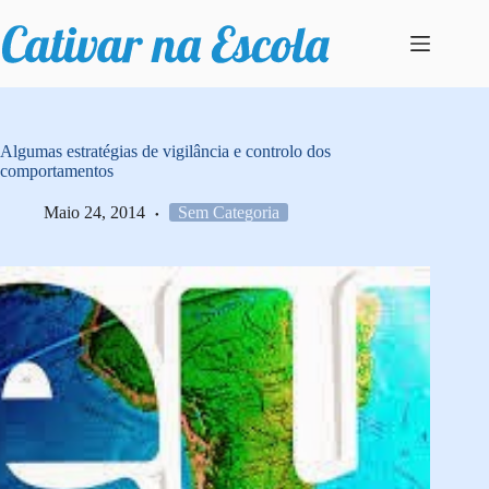
Pular
para
o
conteúdo
Algumas estratégias de vigilância e controlo dos
comportamentos
Maio 24, 2014
Sem Categoria