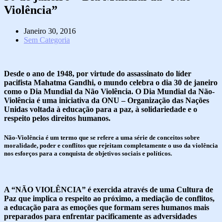
Violência”
Janeiro 30, 2016
Sem Categoria
Desde o ano de 1948, por virtude do assassinato do líder
pacifista Mahatma Gandhi, o mundo celebra o dia 30 de janeiro
como o Dia Mundial da Não Violência. O Dia Mundial da Não-
Violência é uma iniciativa da ONU – Organização das Nações
Unidas voltada à educação para a paz, à solidariedade e o
respeito pelos direitos humanos.
Não-Violência é um termo que se refere a uma série de conceitos sobre
moralidade, poder e conflitos que rejeitam completamente o uso da violência
nos esforços para a conquista de objetivos sociais e políticos.
A “NÃO VIOLÊNCIA” é exercida através de uma Cultura de
Paz que implica o respeito ao próximo, a mediação de conflitos,
a educação para as emoções que formam seres humanos mais
preparados para enfrentar pacificamente as adversidades