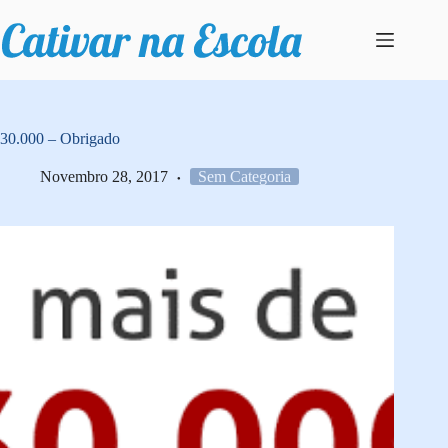
Pular
para
o
conteúdo
30.000 – Obrigado
Novembro 28, 2017
Sem Categoria