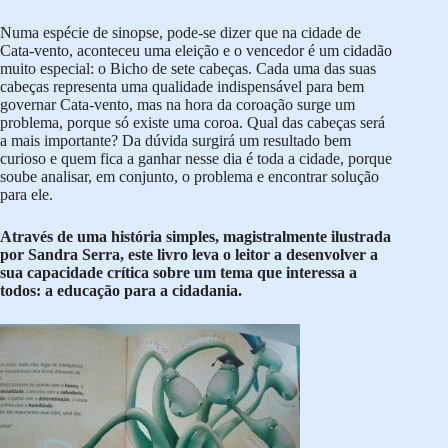
Numa espécie de sinopse, pode-se dizer que na cidade de
Cata-vento, aconteceu uma eleição e o vencedor é um cidadão
muito especial: o Bicho de sete cabeças. Cada uma das suas
cabeças representa uma qualidade indispensável para bem
governar Cata-vento, mas na hora da coroação surge um
problema, porque só existe uma coroa. Qual das cabeças será
a mais importante? Da dúvida surgirá um resultado bem
curioso e quem fica a ganhar nesse dia é toda a cidade, porque
soube analisar, em conjunto, o problema e encontrar solução
para ele.
Através de uma história simples, magistralmente ilustrada
por Sandra Serra, este livro leva o leitor a desenvolver a
sua capacidade crítica sobre um tema que interessa a
todos: a educação para a cidadania.