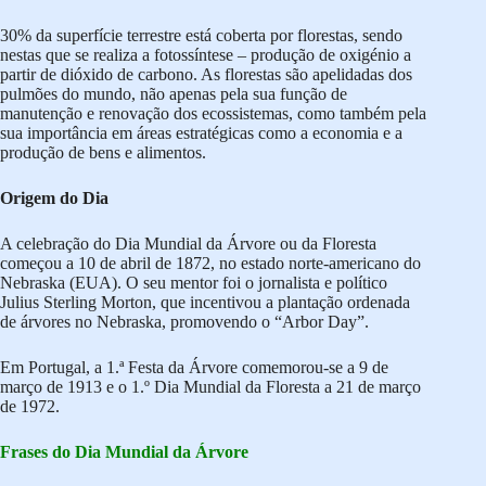
30% da superfície terrestre está coberta por florestas, sendo
nestas que se realiza a fotossíntese – produção de oxigénio a
partir de dióxido de carbono. As florestas são apelidadas dos
pulmões do mundo, não apenas pela sua função de
manutenção e renovação dos ecossistemas, como também pela
sua importância em áreas estratégicas como a economia e a
produção de bens e alimentos.
Origem do Dia
A celebração do Dia Mundial da Árvore ou da Floresta
começou a 10 de abril de 1872, no estado norte-americano do
Nebraska (EUA). O seu mentor foi o jornalista e político
Julius Sterling Morton, que incentivou a plantação ordenada
de árvores no Nebraska, promovendo o “Arbor Day”.
Em Portugal, a 1.ª Festa da Árvore comemorou-se a 9 de
março de 1913 e o 1.º Dia Mundial da Floresta a 21 de março
de 1972.
Frases do Dia Mundial da Árvore