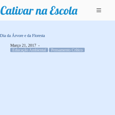
Pular
para
o
conteúdo
Dia da Árvore e da Floresta
Março 21, 2017
Educação Ambiental
Pensamento Crítico