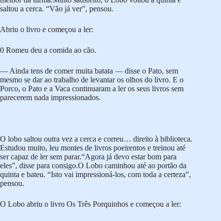
saltou a cerca. “Vão já ver”, pensou.
Abriu o livro e começou a ler:
0 Romeu deu a comida ao cão.
— Ainda tens de comer muita batata — disse o Pato, sem
mesmo se dar ao trabalho de levantar os olhos do livro. E o
Porco, o Pato e a Vaca continuaram a ler os seus livros sem
parecerem nada impressionados.
O lobo saltou outra vez a cerca e correu… direito à biblioteca.
Estudou muito, leu montes de livros poeirentos e treinou até
ser capaz de ler sem parar.“Agora já devo estar bom para
eles”, disse para consigo.O Lobo caminhou até ao portão da
quinta e bateu. “Isto vai impressioná-los, com toda a certeza”,
pensou.
O Lobo abriu o livro Os Três Porquinhos e começou a ler: