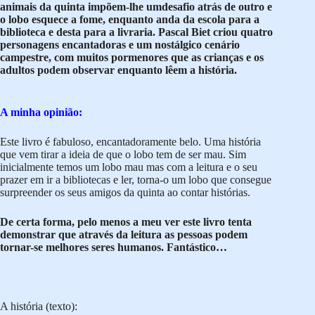
animais da quinta impõem-lhe umdesafio atrás de outro e
o lobo esquece a fome, enquanto anda da escola para a
biblioteca e desta para a livraria. Pascal Biet criou quatro
personagens encantadoras e um nostálgico cenário
campestre, com muitos pormenores que as crianças e os
adultos podem observar enquanto lêem a história.
A minha opinião:
Este livro é fabuloso, encantadoramente belo. Uma história
que vem tirar a ideia de que o lobo tem de ser mau. Sim
inicialmente temos um lobo mau mas com a leitura e o seu
prazer em ir a bibliotecas e ler, torna-o um lobo que consegue
surpreender os seus amigos da quinta ao contar histórias.
De certa forma, pelo menos a meu ver este livro tenta
demonstrar que através da leitura as pessoas podem
tornar-se melhores seres humanos. Fantástico…
A história (texto):