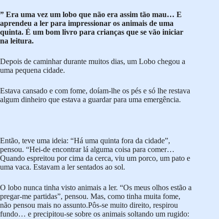
” Era uma vez um lobo que não era assim tão mau… E
aprendeu a ler para impressionar os animais de uma
quinta. É um bom livro para crianças que se vão iniciar
na leitura.
Depois de caminhar durante muitos dias, um Lobo chegou a
uma pequena cidade.
Estava cansado e com fome, doíam-lhe os pés e só lhe restava
algum dinheiro que estava a guardar para uma emergência.
Então, teve uma ideia: “Há uma quinta fora da cidade”,
pensou. “Hei-de encontrar lá alguma coisa para comer…
Quando espreitou por cima da cerca, viu um porco, um pato e
uma vaca. Estavam a ler sentados ao sol.
O lobo nunca tinha visto animais a ler. “Os meus olhos estão a
pregar-me partidas”, pensou. Mas, como tinha muita fome,
não pensou mais no assunto.Pôs-se muito direito, respirou
fundo… e precipitou-se sobre os animais soltando um rugido: