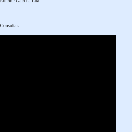
Editora: Gato na Lua
Consultar: