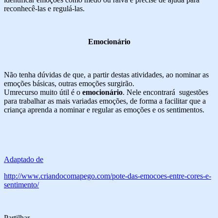
reconhecê-las e regulá-las.
Emocionário
Não tenha dúvidas de que, a partir destas atividades, ao nominar as
emoções básicas, outras emoções surgirão.
Umrecurso muito útil é o
emocionário
. Nele encontrará sugestões
para trabalhar as mais variadas emoções, de forma a facilitar que a
criança aprenda a nominar e regular as emoções e os sentimentos.
Adaptado de
http://www.criandocomapego.com/pote-das-emocoes-entre-cores-e-
sentimento/
Partilhar