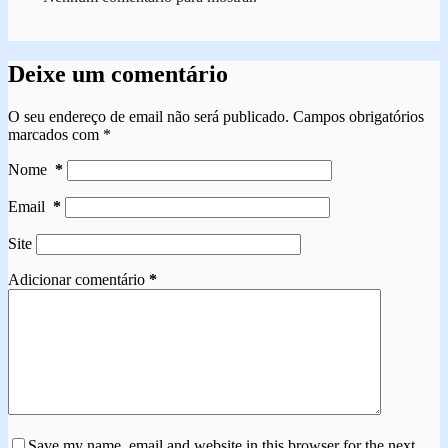
Deixe um comentário
O seu endereço de email não será publicado.
Campos obrigatórios
marcados com
*
Nome
*
Email
*
Site
Adicionar comentário
*
Save my name, email and website in this browser for the next