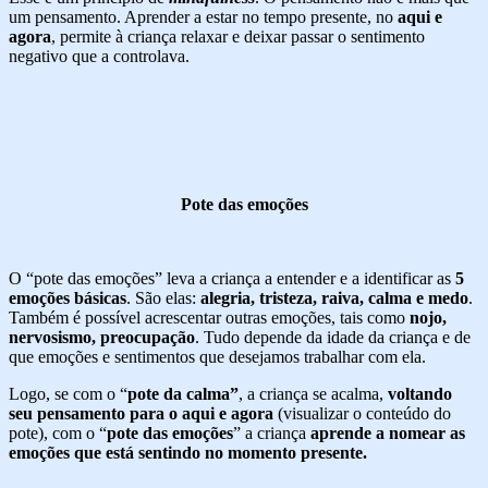
um pensamento. Aprender a estar no tempo presente, no
aqui e
agora
, permite à criança relaxar e deixar passar o sentimento
negativo que a controlava.
Pote das emoções
O “pote das emoções” leva a criança a entender e a identificar as
5
emoções básicas
. São elas:
alegria, tristeza, raiva, calma e medo
.
Também é possível acrescentar outras emoções, tais como
nojo,
nervosismo, preocupação
. Tudo depende da idade da criança e de
que emoções e sentimentos que desejamos trabalhar com ela.
Logo, se com o “
pote da calma”
, a criança se acalma,
voltando
seu pensamento para o aqui e agora
(visualizar o conteúdo do
pote), com o “
pote das emoções
” a criança
aprende a nomear as
emoções que está sentindo no momento presente.