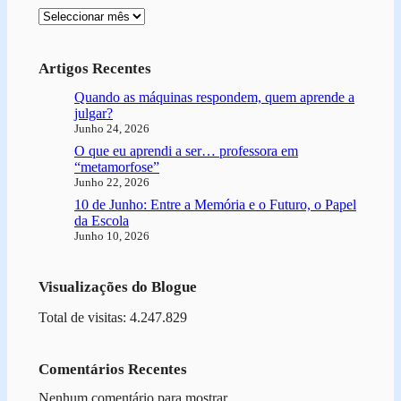
Arquivo
Artigos Recentes
Quando as máquinas respondem, quem aprende a
julgar?
Junho 24, 2026
O que eu aprendi a ser… professora em
“metamorfose”
Junho 22, 2026
10 de Junho: Entre a Memória e o Futuro, o Papel
da Escola
Junho 10, 2026
Visualizações do Blogue
Total de visitas: 4.247.829
Comentários Recentes
Nenhum comentário para mostrar.