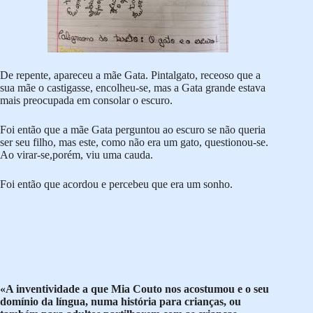
De repente, apareceu a mãe Gata. Pintalgato, receoso que a
sua mãe o castigasse, encolheu-se, mas a Gata grande estava
mais preocupada em consolar o escuro.
Foi então que a mãe Gata perguntou ao escuro se não queria
ser seu filho, mas este, como não era um gato, questionou-se.
Ao virar-se,porém, viu uma cauda.
Foi então que acordou e percebeu que era um sonho.
«A inventividade a que Mia Couto nos acostumou e o seu
domínio da língua, numa história para crianças, ou