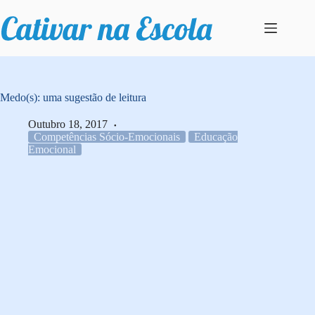
Pular
para
o
conteúdo
Medo(s): uma sugestão de leitura
Outubro 18, 2017
Competências Sócio-Emocionais
Educação
Emocional