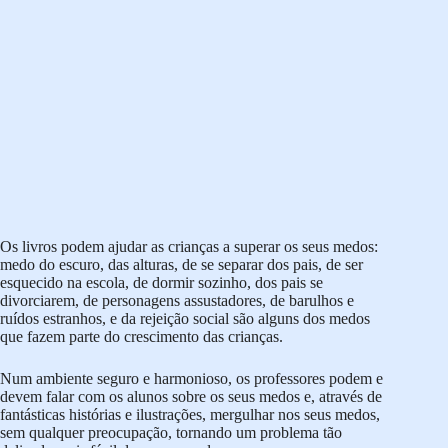
Os livros podem ajudar as crianças a superar os seus medos:
medo do escuro, das alturas, de se separar dos pais, de ser
esquecido na escola, de dormir sozinho, dos pais se
divorciarem, de personagens assustadores, de barulhos e
ruídos estranhos, e da rejeição social são alguns dos medos
que fazem parte do crescimento das crianças.
Num ambiente seguro e harmonioso, os professores podem e
devem falar com os alunos sobre os seus medos e, através de
fantásticas histórias e ilustrações, mergulhar nos seus medos,
sem qualquer preocupação, tornando um problema tão