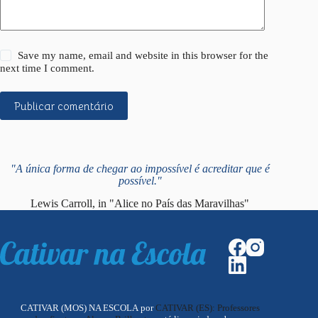
Save my name, email and website in this browser for the
next time I comment.
Publicar comentário
"A única forma de chegar ao impossível é acreditar que é
possível."
Lewis Carroll, in "Alice no País das Maravilhas"
CATIVAR (MOS) NA ESCOLA por
CATIVAR (ES): Professores