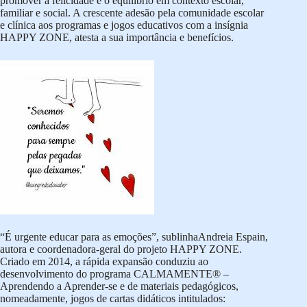
promover a felicidade e o equilíbrio em contexto escolar,
familiar e social. A crescente adesão pela comunidade escolar
e clínica aos programas e jogos educativos com a insígnia
HAPPY ZONE, atesta a sua importância e benefícios.
“É urgente educar para as emoções”, sublinhaAndreia Espain,
autora e coordenadora-geral do projeto HAPPY ZONE.
Criado em 2014, a rápida expansão conduziu ao
desenvolvimento do programa CALMAMENTE® –
Aprendendo a Aprender-se e de materiais pedagógicos,
nomeadamente, jogos de cartas didáticos intitulados: