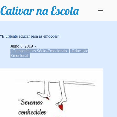
Pular
para
o
conteúdo
“É urgente educar para as emoções”
Julho 8, 2019
Competências Sócio-Emocionais
Educação
Emocional