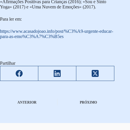
«Afirmações Positivas para Crianças (2016); «Sou e Sinto
Yoga» (2017) e «Uma Nuvem de Emoções» (2017).
Para ler em:
https://www.acasadojoao.info/post/%C3%A9-urgente-educar-
para-as-emo%C3%A7%C3%B5es
Partilhar
ANTERIOR
PRÓXIMO