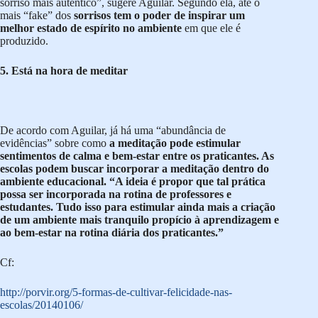
sorriso mais autêntico”, sugere Aguilar. Segundo ela, até o
mais “fake” dos
sorrisos tem o poder de inspirar um
melhor estado de espírito no ambiente
em que ele é
produzido.
5. Está na hora de meditar
De acordo com Aguilar, já há uma “abundância de
evidências” sobre como
a meditação pode estimular
sentimentos de calma e bem-estar entre os praticantes. As
escolas podem buscar incorporar a meditação dentro do
ambiente educacional. “A ideia é propor que tal prática
possa ser incorporada na rotina de professores e
estudantes. Tudo isso para estimular ainda mais a criação
de um ambiente mais tranquilo propício à aprendizagem e
ao bem-estar na rotina diária dos praticantes.”
Cf:
http://porvir.org/5-formas-de-cultivar-felicidade-nas-
escolas/20140106/