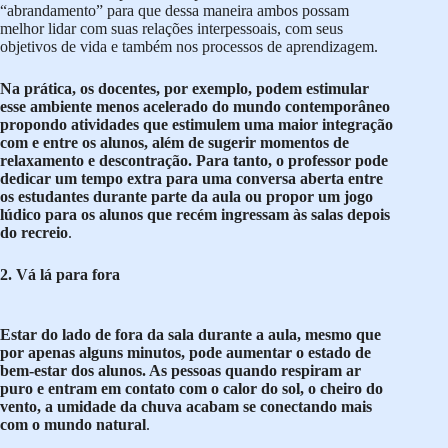
“abrandamento” para que dessa maneira ambos possam
melhor lidar com suas relações interpessoais, com seus
objetivos de vida e também nos processos de aprendizagem.
Na prática, os docentes, por exemplo, podem estimular
esse ambiente menos acelerado do mundo contemporâneo
propondo atividades que estimulem uma maior integração
com e entre os alunos, além de sugerir momentos de
relaxamento e descontração. Para tanto, o professor pode
dedicar um tempo extra para uma conversa aberta entre
os estudantes durante parte da aula ou propor um jogo
lúdico para os alunos que recém ingressam às salas depois
do recreio
.
2. Vá lá para fora
Estar do lado de fora da sala durante a aula, mesmo que
por apenas alguns minutos, pode aumentar o estado de
bem-estar dos alunos. As pessoas quando respiram ar
puro e entram em contato com o calor do sol, o cheiro do
vento, a umidade da chuva acabam se conectando mais
com o mundo natural
.