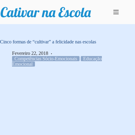
Pular
para
o
conteúdo
Cinco formas de “cultivar” a felicidade nas escolas
Fevereiro 22, 2018
Competências Sócio-Emocionais
Educação
Emocional