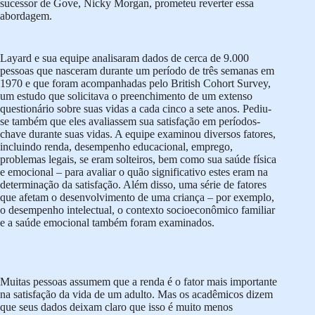
sucessor de Gove, Nicky Morgan, prometeu reverter essa
abordagem.
Layard e sua equipe analisaram dados de cerca de 9.000
pessoas que nasceram durante um período de três semanas em
1970 e que foram acompanhadas pelo British Cohort Survey,
um estudo que solicitava o preenchimento de um extenso
questionário sobre suas vidas a cada cinco a sete anos. Pediu-
se também que eles avaliassem sua satisfação em períodos-
chave durante suas vidas. A equipe examinou diversos fatores,
incluindo renda, desempenho educacional, emprego,
problemas legais, se eram solteiros, bem como sua saúde física
e emocional – para avaliar o quão significativo estes eram na
determinação da satisfação. Além disso, uma série de fatores
que afetam o desenvolvimento de uma criança – por exemplo,
o desempenho intelectual, o contexto socioeconômico familiar
e a saúde emocional também foram examinados.
Muitas pessoas assumem que a renda é o fator mais importante
na satisfação da vida de um adulto. Mas os acadêmicos dizem
que seus dados deixam claro que isso é muito menos