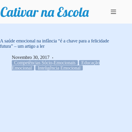
Pular
para
o
conteúdo
A saúde emocional na infância “é a chave para a felicidade
futura” – um artigo a ler
Novembro 30, 2017
Competências Sócio-Emocionais
Educação
Emocional
Inteligência Emocional