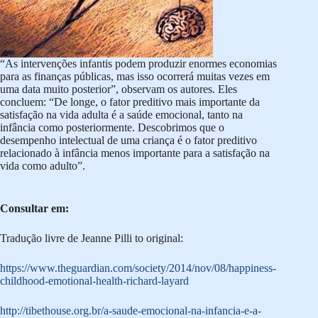
“As intervenções infantis podem produzir enormes economias
para as finanças públicas, mas isso ocorrerá muitas vezes em
uma data muito posterior”, observam os autores. Eles
concluem: “De longe, o fator preditivo mais importante da
satisfação na vida adulta é a saúde emocional, tanto na
infância como posteriormente. Descobrimos que o
desempenho intelectual de uma criança é o fator preditivo
relacionado à infância menos importante para a satisfação na
vida como adulto”.
Consultar em:
Tradução livre de Jeanne Pilli to original:
https://www.theguardian.com/society/2014/nov/08/happiness-
childhood-emotional-health-richard-layard
http://tibethouse.org.br/a-saude-emocional-na-infancia-e-a-