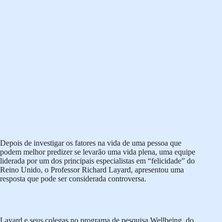
Depois de investigar os fatores na vida de uma pessoa que
podem melhor predizer se levarão uma vida plena, uma equipe
liderada por um dos principais especialistas em “felicidade” do
Reino Unido, o Professor Richard Layard, apresentou uma
resposta que pode ser considerada controversa.
Layard e seus colegas no programa de pesquisa Wellbeing, do