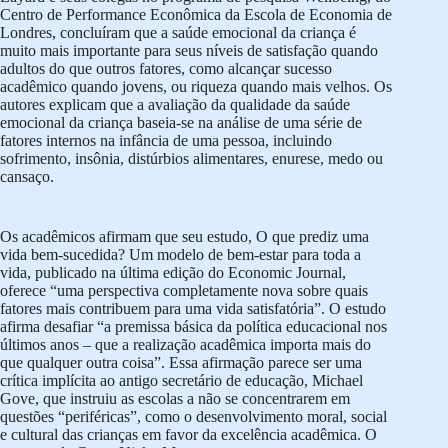
Centro de Performance Econômica da Escola de Economia de
Londres, concluíram que a saúde emocional da criança é
muito mais importante para seus níveis de satisfação quando
adultos do que outros fatores, como alcançar sucesso
acadêmico quando jovens, ou riqueza quando mais velhos. Os
autores explicam que a avaliação da qualidade da saúde
emocional da criança baseia-se na análise de uma série de
fatores internos na infância de uma pessoa, incluindo
sofrimento, insônia, distúrbios alimentares, enurese, medo ou
cansaço.
Os acadêmicos afirmam que seu estudo, O que prediz uma
vida bem-sucedida? Um modelo de bem-estar para toda a
vida, publicado na última edição do Economic Journal,
oferece “uma perspectiva completamente nova sobre quais
fatores mais contribuem para uma vida satisfatória”. O estudo
afirma desafiar “a premissa básica da política educacional nos
últimos anos – que a realização acadêmica importa mais do
que qualquer outra coisa”. Essa afirmação parece ser uma
crítica implícita ao antigo secretário de educação, Michael
Gove, que instruiu as escolas a não se concentrarem em
questões “periféricas”, como o desenvolvimento moral, social
e cultural das crianças em favor da excelência acadêmica. O