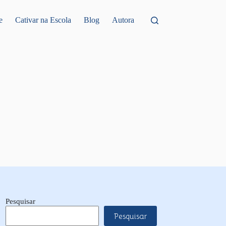
e
Cativar na Escola
Blog
Autora
Pesquisar
Pesquisar