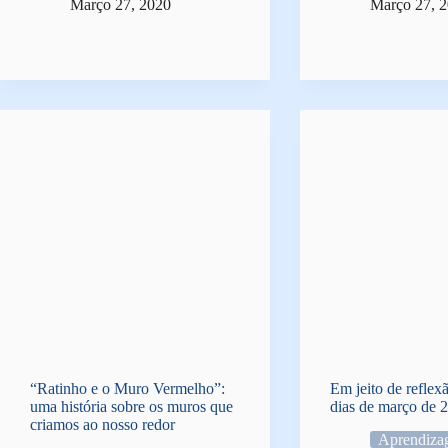
Março 27, 2020
Março 27, 
“Ratinho e o Muro Vermelho”:
Em jeito de reflex
uma história sobre os muros que
dias de março de 
criamos ao nosso redor
Aprendiza