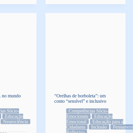
”, no mundo
“Orelhas de borboleta”: um
conto “sensível” e inclusivo
ias Sócio-
Competências Sócio-
Educação
Emocionais
Educação
Neurociência
Emocional
Educação para a
Cidadania
Inclusão
Pensament
Reflexivo