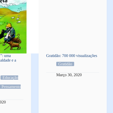
a”: uma
Gratidão: 700 000 visualizações
ualdade e a
Gratidão
Março 30, 2020
Educação
Pensamento
2020