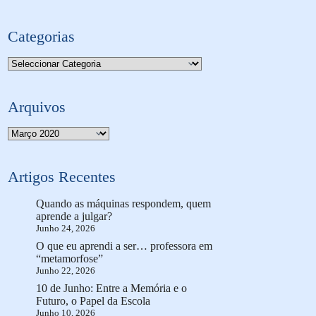
Categorias
Categorias
Arquivos
Arquivo
Artigos Recentes
Quando as máquinas respondem, quem
aprende a julgar?
Junho 24, 2026
O que eu aprendi a ser… professora em
“metamorfose”
Junho 22, 2026
10 de Junho: Entre a Memória e o
Futuro, o Papel da Escola
Junho 10, 2026