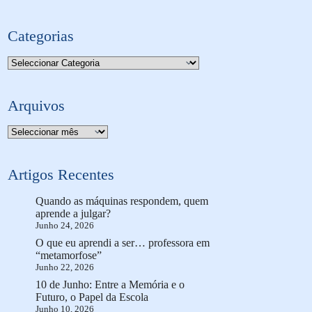
Categorias
Categorias
Arquivos
Arquivo
Artigos Recentes
Quando as máquinas respondem, quem
aprende a julgar?
Junho 24, 2026
O que eu aprendi a ser… professora em
“metamorfose”
Junho 22, 2026
10 de Junho: Entre a Memória e o
Futuro, o Papel da Escola
Junho 10, 2026