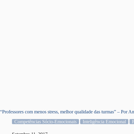
“Professores com menos stress, melhor qualidade das turmas” – Por A
Competências Sócio-Emocionais
Inteligência Emocional
P