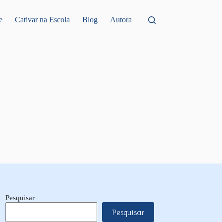
e
Cativar na Escola
Blog
Autora
Pesquisar
Pesquisar