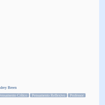
ndrey Breen
ensamento Crítico
Pensamento Reflexivo
Professor