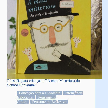
Filosofia para crianças – ” A mala Misteriosa do
Senhor Benjamim”
Educação para a Cidadania
Inteligência
Emocional
Pensamento
Crítico
Pensamento Reflexivo