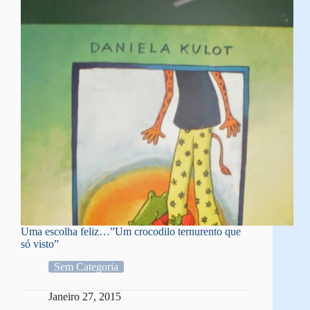
Uma escolha feliz…”Um crocodilo ternurento que
só visto”
Sem Categoria
Janeiro 27, 2015