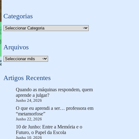
Categorias
Categorias
Arquivos
Arquivo
Artigos Recentes
Quando as máquinas respondem, quem
aprende a julgar?
Junho 24, 2026
O que eu aprendi a ser… professora em
“metamorfose”
Junho 22, 2026
10 de Junho: Entre a Memória e o
Futuro, o Papel da Escola
Junho 10, 2026