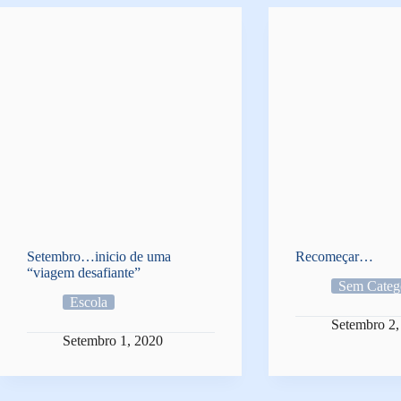
Setembro…inicio de uma
Recomeçar…
“viagem desafiante”
Sem Categ
Escola
Setembro 2,
Setembro 1, 2020