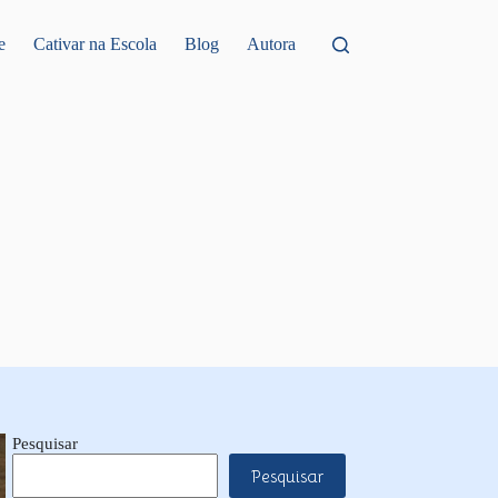
e
Cativar na Escola
Blog
Autora
Pesquisar
Pesquisar