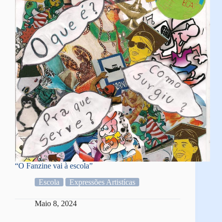
“O Fanzine vai à escola”
Escola
Expressões Artistícas
Maio 8, 2024