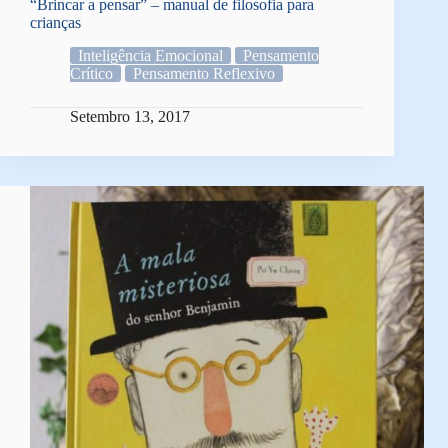
“Brincar a pensar” – manual de filosofia para
crianças
Inteligência Emocional
Pensamento
Crítico
Pensamento Reflexivo
Setembro 13, 2017