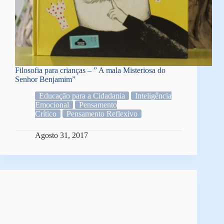
Filosofia para crianças – ” A mala Misteriosa do
Senhor Benjamim”
Educação para a Cidadania
Inteligência
Emocional
Pensamento
Crítico
Pensamento Reflexivo
Agosto 31, 2017