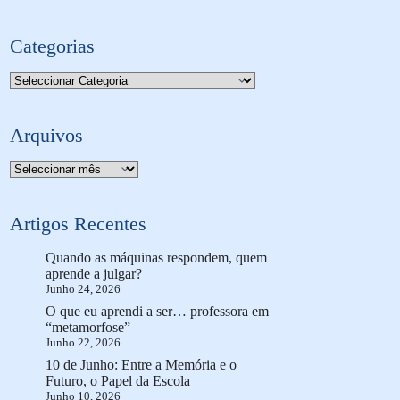
Categorias
Categorias
Arquivos
Arquivo
Artigos Recentes
Quando as máquinas respondem, quem
aprende a julgar?
Junho 24, 2026
O que eu aprendi a ser… professora em
“metamorfose”
Junho 22, 2026
10 de Junho: Entre a Memória e o
Futuro, o Papel da Escola
Junho 10, 2026