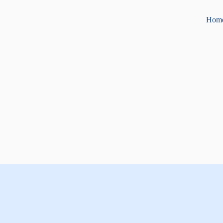
Hom
cativo”