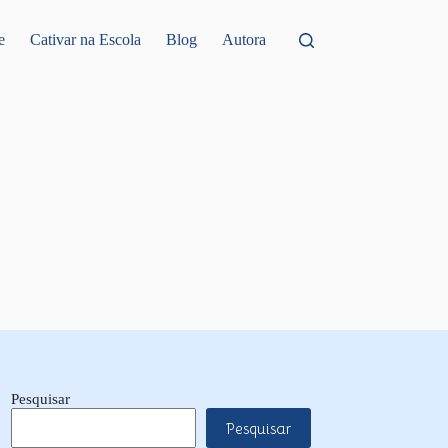
e
Cativar na Escola
Blog
Autora
Pesquisar
Pesquisar