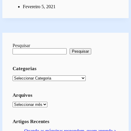
Fevereiro 5, 2021
Pesquisar
Pesquisar
Categorias
Categorias
Arquivos
Arquivo
Artigos Recentes
Quando as máquinas respondem, quem aprende a