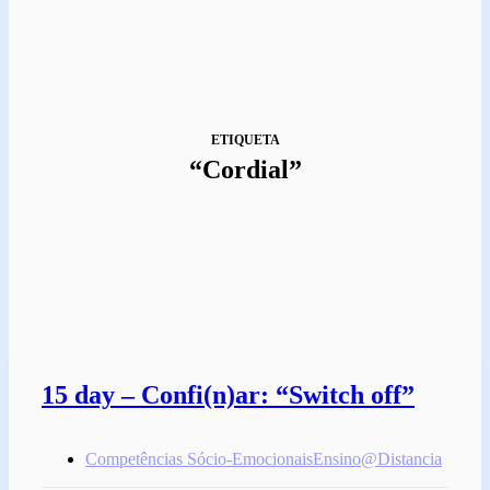
ETIQUETA
“Cordial”
15 day – Confi(n)ar: “Switch off”
Competências Sócio-Emocionais
Ensino@Distancia