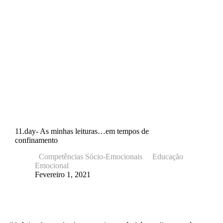
11.day- As minhas leituras…em tempos de
confinamento
Competências Sócio-Emocionais
Educação
Emocional
Fevereiro 1, 2021