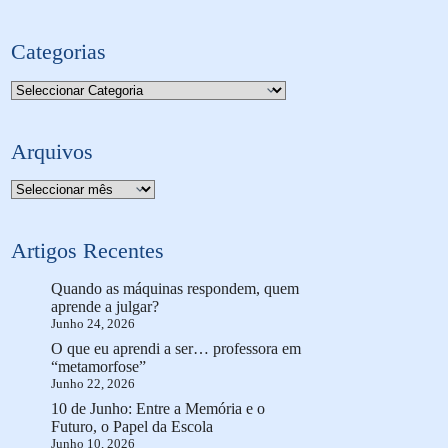
Categorias
Categorias
Arquivos
Arquivo
Artigos Recentes
Quando as máquinas respondem, quem
aprende a julgar?
Junho 24, 2026
O que eu aprendi a ser… professora em
“metamorfose”
Junho 22, 2026
10 de Junho: Entre a Memória e o
Futuro, o Papel da Escola
Junho 10, 2026