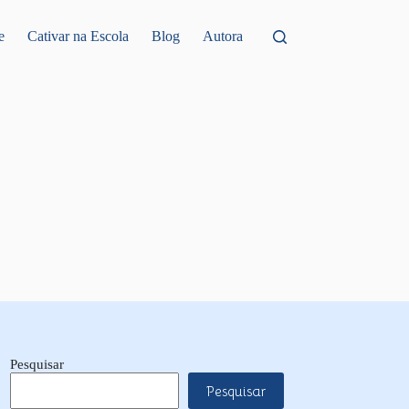
e
Cativar na Escola
Blog
Autora
Pesquisar
Pesquisar