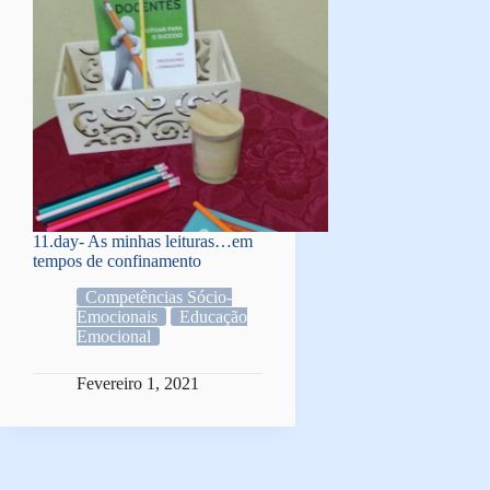
11.day- As minhas leituras…em
tempos de confinamento
Competências Sócio-
Emocionais
Educação
Emocional
Fevereiro 1, 2021