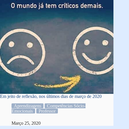
Em jeito de reflexão, nos últimos dias de março de 2020
Aprendizagens
Competências Sócio-
Emocionais
Professor
Março 25, 2020