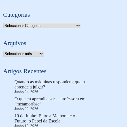
Categorias
Categorias
Arquivos
Arquivo
Artigos Recentes
Quando as máquinas respondem, quem
aprende a julgar?
Junho 24, 2026
O que eu aprendi a ser… professora em
“metamorfose”
Junho 22, 2026
10 de Junho: Entre a Memória e o
Futuro, o Papel da Escola
Junho 10, 2026