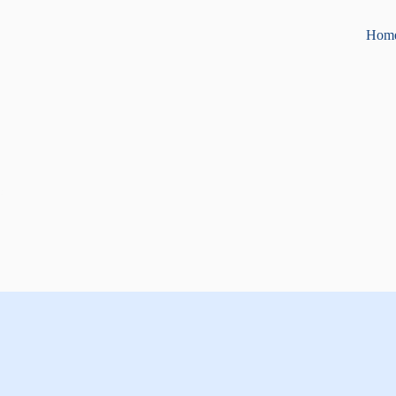
Hom
o