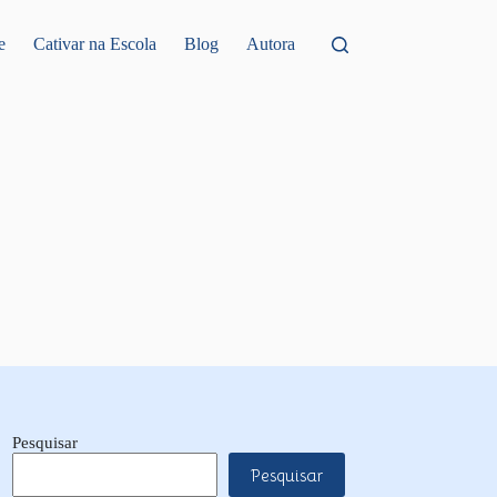
e
Cativar na Escola
Blog
Autora
Pesquisar
Pesquisar